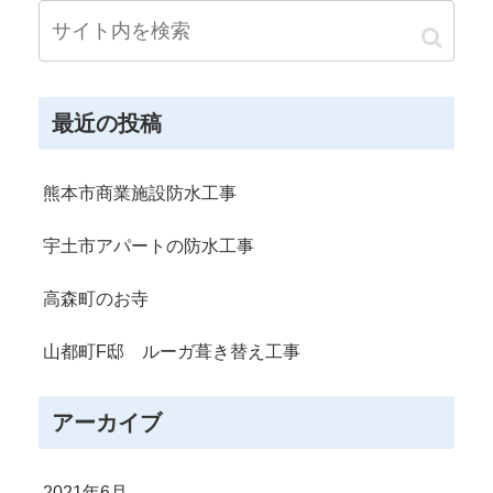
最近の投稿
熊本市商業施設防水工事
宇土市アパートの防水工事
高森町のお寺
山都町F邸 ルーガ葺き替え工事
アーカイブ
2021年6月